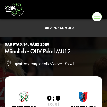
OHV Pokal MU12
Samstag, 14. März 2026
Männlich - OHV Pokal MU12
Sport- und Kongreßhalle Güstrow - Platz 1
0 : 8
( 0 : 0 )