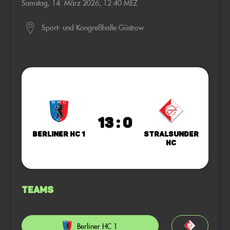
Samstag, 14. März 2026, 12:40 MEZ
Sport- und Kongreßhalle Güstrow
13 : 0
Berliner HC 1
Stralsunder
HC
Teams
Berliner HC 1