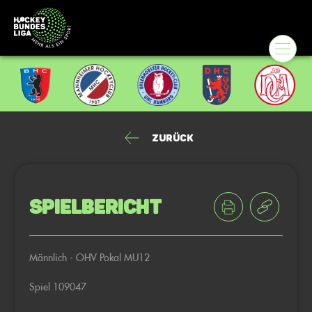
Zurück
Spielbericht
Männlich - OHV Pokal MU12
Spiel 109047