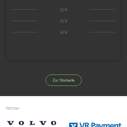
2/4
3/4
4/4
Zur Startseite
Partner