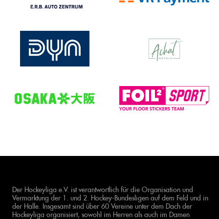
Der Hockeyliga e.V. ist verantwortlich für die Organisation und
Vermarktung der 1. und 2. Hockey-Bundesligen auf dem Feld und in
der Halle. Insgesamt sind über 60 Vereine unter dem Dach der
Hockeyliga organisiert, sowohl im Herren als auch im Damen