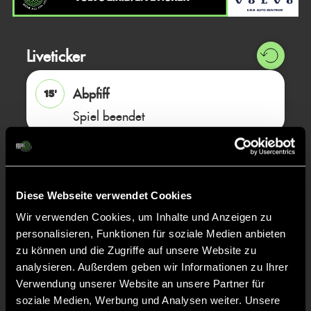
Liveticker
Abpfiff
15'
Spiel beendet
ABPFIFF 1. Spiel
15'
Diese Webseite verwendet Cookies
TOR 1:2, FELDTOR
15'
Wir verwenden Cookies, um Inhalte und Anzeigen zu
personalisieren, Funktionen für soziale Medien anbieten
zu können und die Zugriffe auf unsere Website zu
Theodor
H.
7
analysieren. Außerdem geben wir Informationen zu Ihrer
Verwendung unserer Website an unsere Partner für
soziale Medien, Werbung und Analysen weiter. Unsere