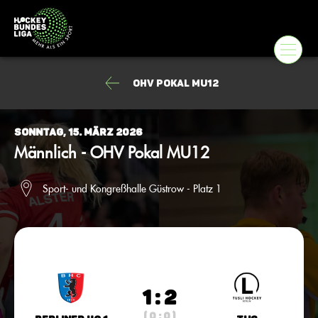
OHV Pokal MU12
Sonntag, 15. März 2026
Männlich - OHV Pokal MU12
Sport- und Kongreßhalle Güstrow - Platz 1
1 : 2
( 0 : 0 )