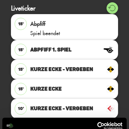
Liveticker
Abpfiff
15'
Spiel beendet
ABPFIFF 1. Spiel
15'
KURZE ECKE - VERGEBEN
15'
KURZE ECKE
15'
KURZE ECKE - VERGEBEN
10'
KURZE ECKE
10'