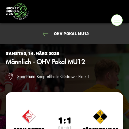
OHV Pokal MU12
Samstag, 14. März 2026
Männlich - OHV Pokal MU12
Sport- und Kongreßhalle Güstrow - Platz 1
1 : 1
( 0 : 0 )