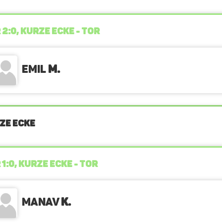
 2:0, KURZE ECKE - TOR
Emil
M.
ZE ECKE
 1:0, KURZE ECKE - TOR
Manav
K.