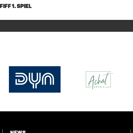
IFF 1. Spiel
News