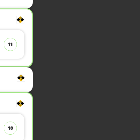
11
13