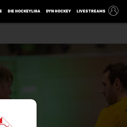
E
DIE HOCKEYLIGA
DYN HOCKEY
LIVESTREAMS