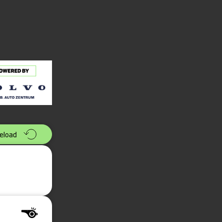
eload