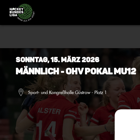
Sonntag, 15. März 2026
Männlich - OHV Pokal MU12
Sport- und Kongreßhalle Güstrow - Platz 1