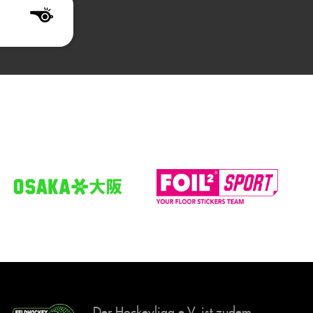
Der Hockeyliga e.V. ist zudem