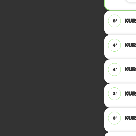
KUR
8'
KUR
4'
KUR
4'
KUR
3'
KUR
3'