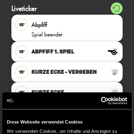
Liveticker
Abpfiff
15'
Spiel beendet
ABPFIFF 1. Spiel
15'
KURZE ECKE - VERGEBEN
15'
KURZE ECKE
15'
KURZE ECKE - VERGEBEN
13'
Diese Webseite verwendet Cookies
Wir verwenden Cookies, um Inhalte und Anzeigen zu
KURZE ECKE
13'