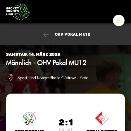
OHV Pokal MU12
Samstag, 14. März 2026
Männlich - OHV Pokal MU12
Sport- und Kongreßhalle Güstrow - Platz 1
2 : 1
( 0 : 0 )