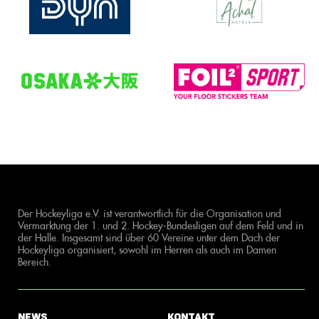
Der Hockeyliga e.V. ist verantwortlich für die Organisation und
Vermarktung der 1. und 2. Hockey-Bundesligen auf dem Feld und in
der Halle. Insgesamt sind über 60 Vereine unter dem Dach der
Hockeyliga organisiert, sowohl im Herren als auch im Damen
Bereich.
News
Kontakt