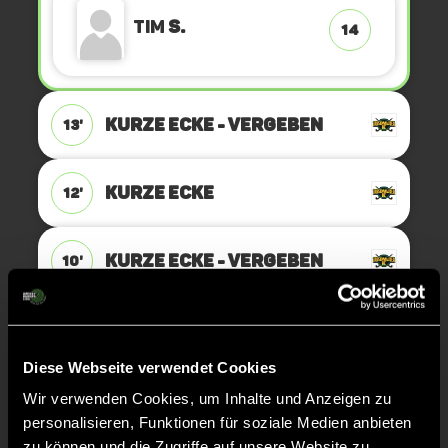
Tim
S.
14
KURZE ECKE - VERGEBEN
13'
KURZE ECKE
12'
KURZE ECKE - VERGEBEN
10'
KURZE ECKE
10'
Diese Webseite verwendet Cookies
KURZE ECKE - VERGEBEN
9'
Wir verwenden Cookies, um Inhalte und Anzeigen zu
personalisieren, Funktionen für soziale Medien anbieten
zu können und die Zugriffe auf unsere Website zu