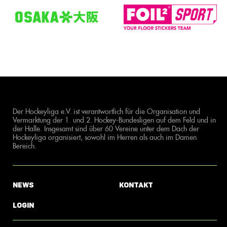
Der Hockeyliga e.V. ist verantwortlich für die Organisation und
Vermarktung der 1. und 2. Hockey-Bundesligen auf dem Feld und in
der Halle. Insgesamt sind über 60 Vereine unter dem Dach der
Hockeyliga organisiert, sowohl im Herren als auch im Damen
Bereich.
News
Kontakt
Login