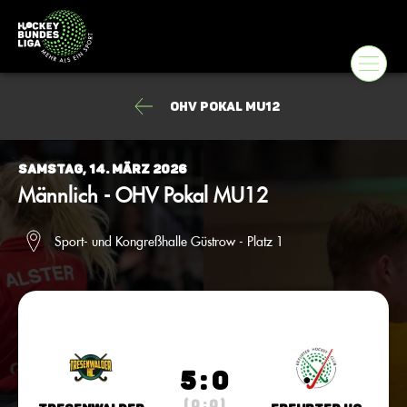
OHV Pokal MU12
Samstag, 14. März 2026
Männlich - OHV Pokal MU12
Sport- und Kongreßhalle Güstrow - Platz 1
5 : 0
( 0 : 0 )