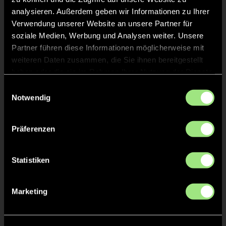
KURZE ECKE
9'
analysieren. Außerdem geben wir Informationen zu Ihrer
Verwendung unserer Website an unsere Partner für
soziale Medien, Werbung und Analysen weiter. Unsere
KURZE ECKE - VERGEBEN
7'
Partner führen diese Informationen möglicherweise mit
weiteren Daten zusammen, die Sie ihnen bereitgestellt
haben oder die sie im Rahmen Ihrer Nutzung der Dienste
KURZE ECKE
7'
gesammelt haben.
Einwilligungsauswahl
Notwendig
TOR 4:0, KURZE ECKE - TOR
5'
Präferenzen
Elias Konrad
W.
41
Statistiken
Marketing
KURZE ECKE
5'