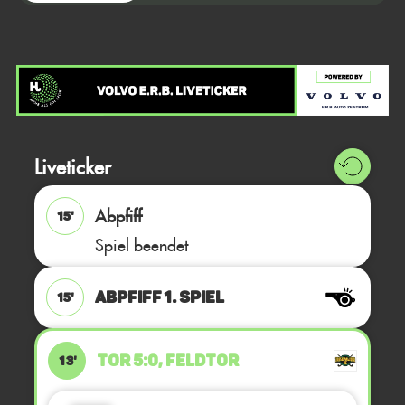
Liveticker
Abpfiff
15'
Spiel beendet
ABPFIFF 1. Spiel
15'
TOR 5:0, FELDTOR
13'