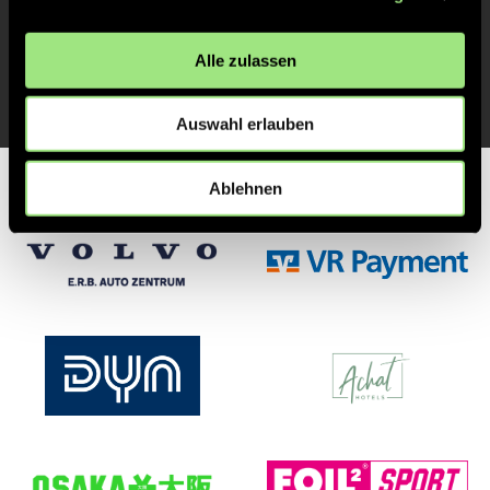
Alle zulassen
ANPFIFF 1. Spiel
1'
Auswahl erlauben
Ablehnen
Partner