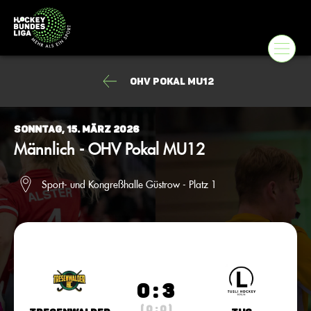
OHV Pokal MU12
Sonntag, 15. März 2026
Männlich - OHV Pokal MU12
Sport- und Kongreßhalle Güstrow - Platz 1
0 : 3
( 0 : 0 )