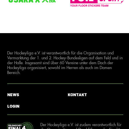
Der Hockeyliga e.V. ist verantwortlich für die Organisation und
Vermarktung der 1. und 2. Hockey-Bundesligen auf dem Feld und in
der Halle. Insgesamt sind über 60 Vereine unter dem Dach der
Hockeyliga organisiert, sowohl im Herren als auch im Damen
Bereich.
News
Kontakt
Login
Der Hockeyliga e.V. ist zudem verantwortlich für