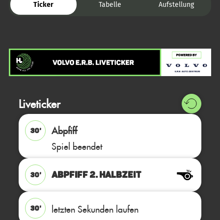
Ticker
Tabelle
Aufstellung
Liveticker
Abpfiff
30'
Spiel beendet
ABPFIFF 2. Halbzeit
30'
letzten Sekunden laufen
30'