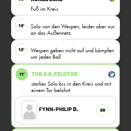
Fuß im Kreis
Solo von den Wespen, leider aber nur
13'
an das Außennetz
Wespen geben nicht auf und kämpfen
12'
um jeden Ball
TOR 2:0, FELDTOR
11'
starkes Solo bis in den Kreis und mit
einem Tor belohnt
Fynn-Philip
D.
38