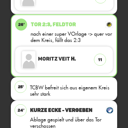
TOR 2:3, FELDTOR
26'
nach einer super VOrlage -> quer vor
dem Kreis, fällt das 2:3
Moritz Veit
H.
11
TCBW befreit sich aus eigenem Kreis
25'
sehr stark
KURZE ECKE - VERGEBEN
24'
Ablage gespielt und über das Tor
verschossen