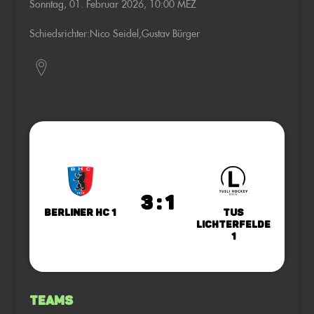
Sonntag, 01. Februar 2026, 10:00 MEZ
Schiedsrichter:
Nico Seidel
,
Gustav Bürger
3 : 1
Berliner HC 1
TuS
Lichterfelde
1
Teams