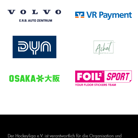
Der Hockeyliga e.V. ist verantwortlich für die Organisation und