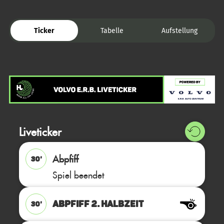
Ticker
Tabelle
Aufstellung
Liveticker
Abpfiff
30'
Spiel beendet
ABPFIFF 2. Halbzeit
30'