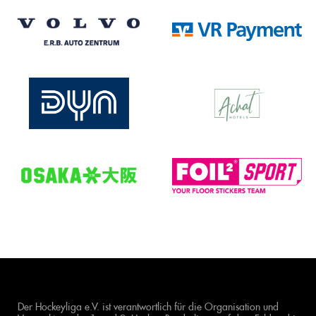
Der Hockeyliga e.V. ist verantwortlich für die Organisation und