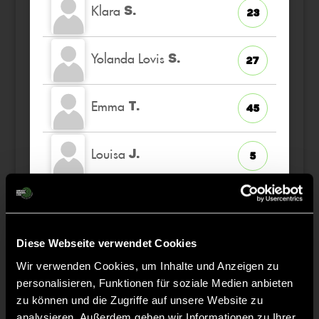
Klara
S.
23
Yolanda Lovis
S.
27
Emma
T.
45
Louisa
J.
5
Viktoriia
M.
17
Diese Webseite verwendet Cookies
Wir verwenden Cookies, um Inhalte und Anzeigen zu
personalisieren, Funktionen für soziale Medien anbieten
Staff
zu können und die Zugriffe auf unsere Website zu
analysieren. Außerdem geben wir Informationen zu Ihrer