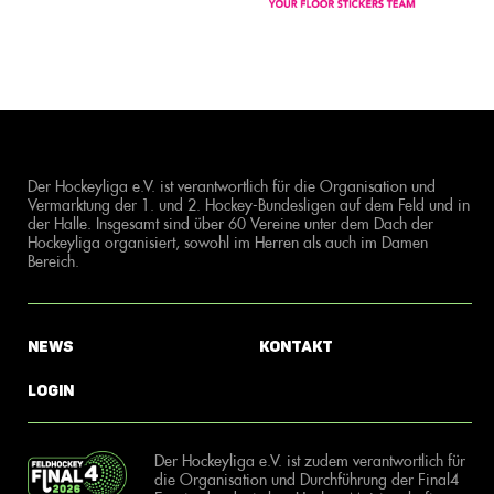
Der Hockeyliga e.V. ist verantwortlich für die Organisation und
Vermarktung der 1. und 2. Hockey-Bundesligen auf dem Feld und in
der Halle. Insgesamt sind über 60 Vereine unter dem Dach der
Hockeyliga organisiert, sowohl im Herren als auch im Damen
Bereich.
News
Kontakt
Login
Der Hockeyliga e.V. ist zudem verantwortlich für
die Organisation und Durchführung der Final4