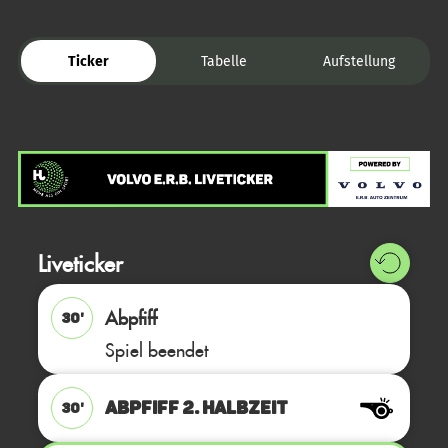
Ticker
Tabelle
Aufstellung
Liveticker
Abpfiff
30'
Spiel beendet
ABPFIFF 2. Halbzeit
30'