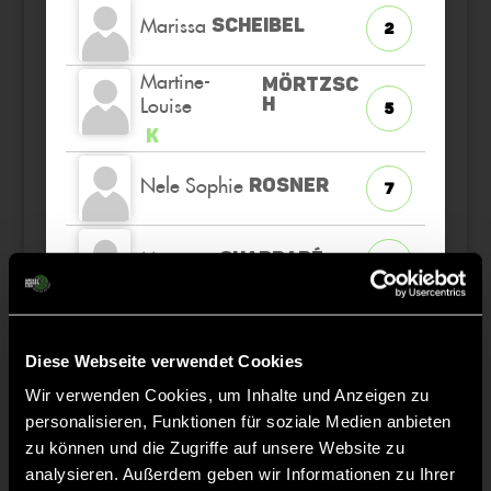
Marissa
SCHEIBEL
2
Martine-
MÖRTZSC
Louise
H
5
K
Nele Sophie
ROSNER
7
Maureen
CHARRABÉ
12
Lauren
KAISER
1
Diese Webseite verwendet Cookies
Wir verwenden Cookies, um Inhalte und Anzeigen zu
personalisieren, Funktionen für soziale Medien anbieten
zu können und die Zugriffe auf unsere Website zu
Staff
analysieren. Außerdem geben wir Informationen zu Ihrer