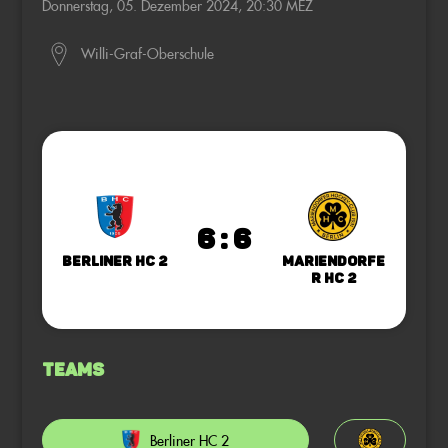
Donnerstag, 05. Dezember 2024, 20:30 MEZ
Willi-Graf-Oberschule
6 : 6
Berliner HC 2
Mariendorfe
r HC 2
Teams
Berliner HC 2