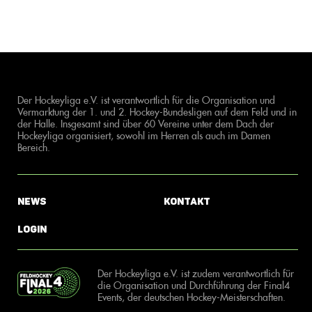
Der Hockeyliga e.V. ist verantwortlich für die Organisation und
Vermarktung der 1. und 2. Hockey-Bundesligen auf dem Feld und in
der Halle. Insgesamt sind über 60 Vereine unter dem Dach der
Hockeyliga organisiert, sowohl im Herren als auch im Damen
Bereich.
News
Kontakt
Login
Der Hockeyliga e.V. ist zudem verantwortlich für
die Organisation und Durchführung der Final4
Events, der deutschen Hockey-Meisterschaften.