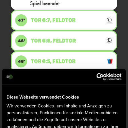
Spiel beendet
TOR 6:7, FELDTOR
47'
TOR 6:6, FELDTOR
46'
TOR 6:5, FELDTOR
46'
TOR 5:5, FELDTOR
32'
Diese Webseite verwendet Cookies
TOR 5:4, FELDTOR
31'
Wir verwenden Cookies, um Inhalte und Anzeigen zu
personalisieren, Funktionen für soziale Medien anbieten
zu können und die Zugriffe auf unsere Website zu
TOR 5:3, FELDTOR
31'
analysieren. Außerdem geben wir Informationen zu Ihrer