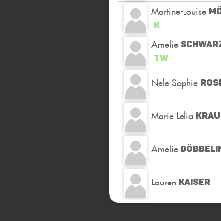
Martine-Louise
MÖ
K
Amelie
SCHWAR
TW
Nele Sophie
ROS
Marie Lelia
KRAU
Amelie
DÖBBELI
Lauren
KAISER