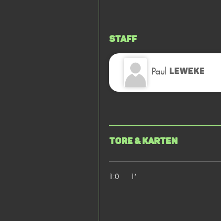
Staff
Paul
LEWEKE
Tore & Karten
1:0
1’