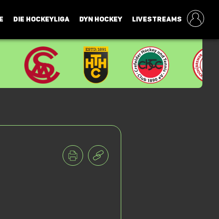
E
DIE HOCKEYLIGA
DYN HOCKEY
LIVESTREAMS