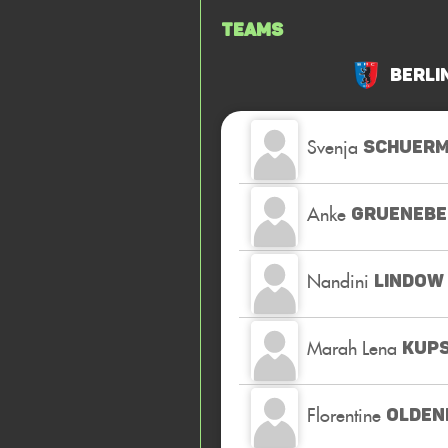
Teams
Berli
Svenja
SCHUER
Anke
GRUENEBE
Nandini
LINDOW
Marah Lena
KUP
Florentine
OLDEN