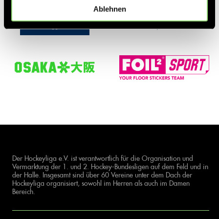
Ablehnen
Der Hockeyliga e.V. ist verantwortlich für die Organisation und
Vermarktung der 1. und 2. Hockey-Bundesligen auf dem Feld und in
der Halle. Insgesamt sind über 60 Vereine unter dem Dach der
Hockeyliga organisiert, sowohl im Herren als auch im Damen
Bereich.