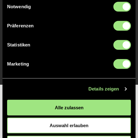
Einwilligungsauswahl
Notwendig
TOR 2:1, FELDTOR
2'
Präferenzen
TOR 1:1, FELDTOR
1'
Statistiken
TOR 1:0, FELDTOR
1'
Marketing
Details zeigen
Partner
Alle zulassen
Auswahl erlauben