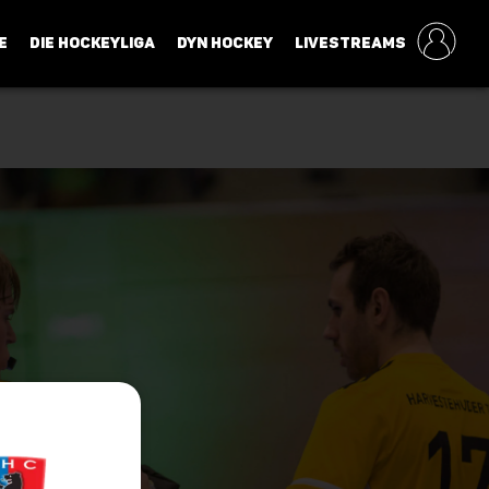
E
DIE HOCKEYLIGA
DYN HOCKEY
LIVESTREAMS