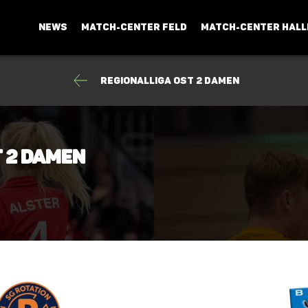
NEWS
MATCH-CENTER FELD
MATCH-CENTER HALL
Regionalliga Ost 2 Damen
t 2 Damen