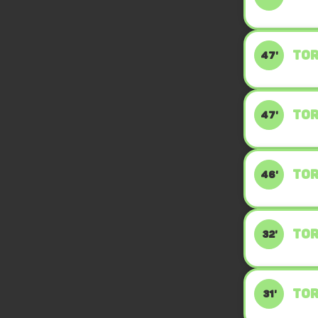
TOR
47'
TOR
47'
TOR
46'
TOR
32'
TOR
31'