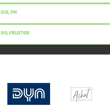
 0:2, 7M
 0:1, FELDTOR