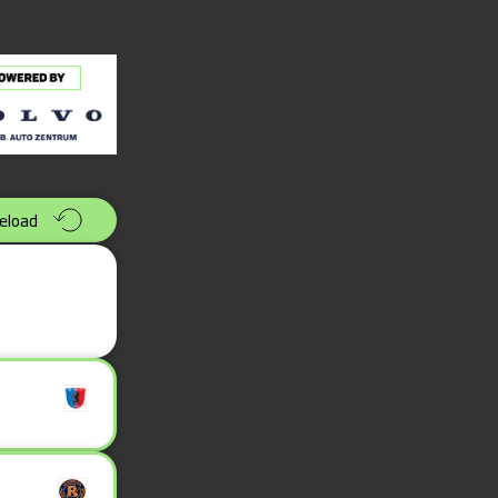
eload