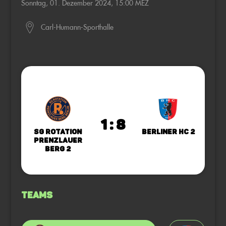
Sonntag, 01. Dezember 2024, 15:00 MEZ
Carl-Humann-Sporthalle
1 : 8
SG Rotation
Berliner HC 2
Prenzlauer
Berg 2
Teams