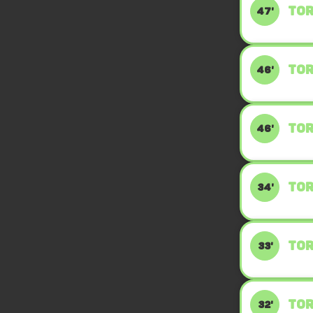
TOR
47'
TOR
46'
TOR
46'
TOR
34'
TOR
33'
TOR
32'