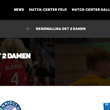
NEWS
MATCH-CENTER FELD
MATCH-CENTER HALL
Regionalliga Ost 2 Damen
t 2 Damen