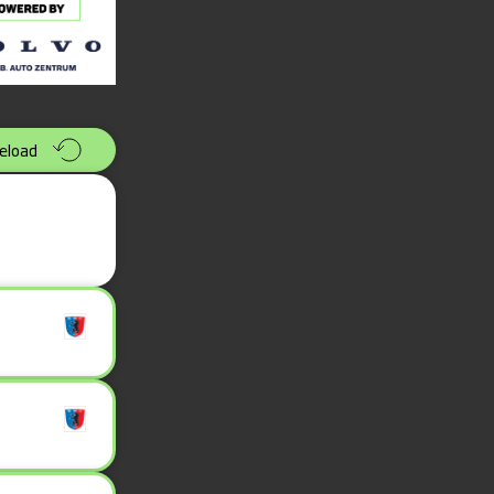
eload