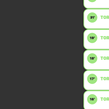
TOR
31'
TOR
19'
TOR
18'
TOR
17'
TOR
16'