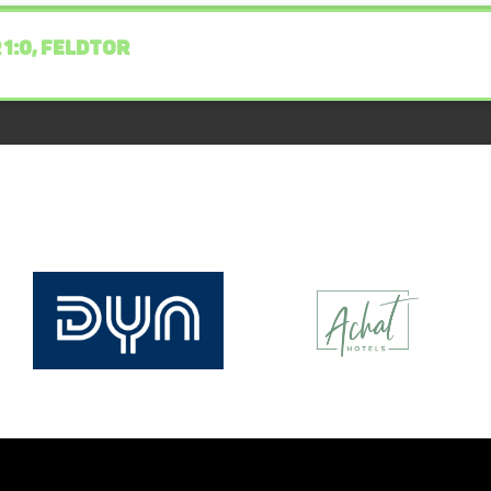
 1:0, FELDTOR