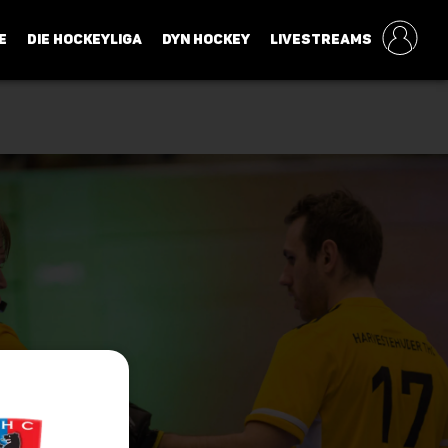
E
DIE HOCKEYLIGA
DYN HOCKEY
LIVESTREAMS