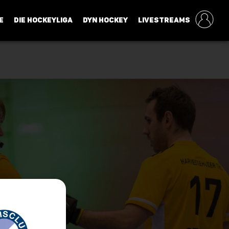
E
DIE HOCKEYLIGA
DYN HOCKEY
LIVESTREAMS