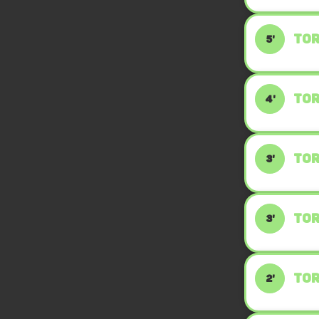
TOR
5'
TOR
4'
TOR
3'
TOR
3'
TOR
2'