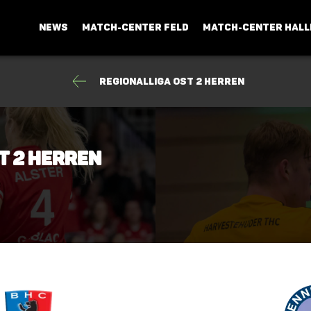
NEWS
MATCH-CENTER FELD
MATCH-CENTER HALL
Regionalliga Ost 2 Herren
t 2 Herren