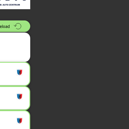
eload