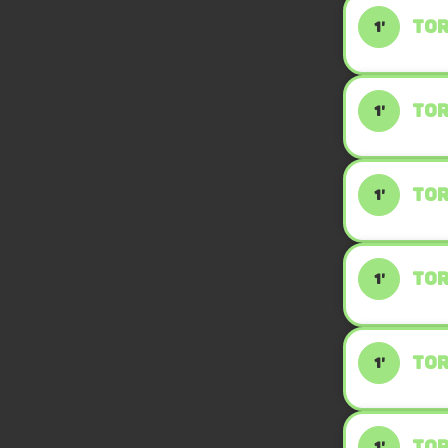
TOR
1'
TOR
1'
TOR
1'
TOR
1'
TOR
1'
TOR
1'