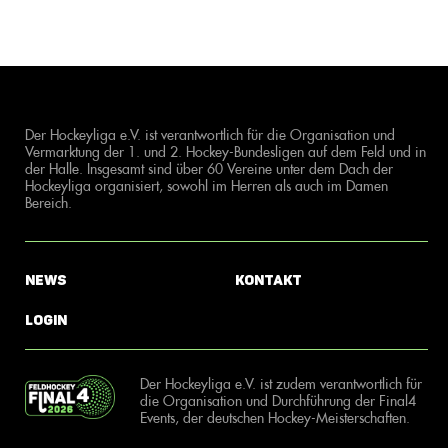
Der Hockeyliga e.V. ist verantwortlich für die Organisation und
Vermarktung der 1. und 2. Hockey-Bundesligen auf dem Feld und in
der Halle. Insgesamt sind über 60 Vereine unter dem Dach der
Hockeyliga organisiert, sowohl im Herren als auch im Damen
Bereich.
News
Kontakt
Login
Der Hockeyliga e.V. ist zudem verantwortlich für
die Organisation und Durchführung der Final4
Events, der deutschen Hockey-Meisterschaften.