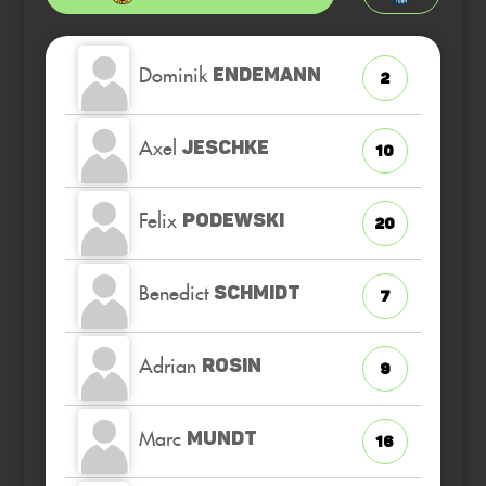
Dominik
ENDEMANN
2
Axel
JESCHKE
10
Felix
PODEWSKI
20
Benedict
SCHMIDT
7
Adrian
ROSIN
9
Marc
MUNDT
16