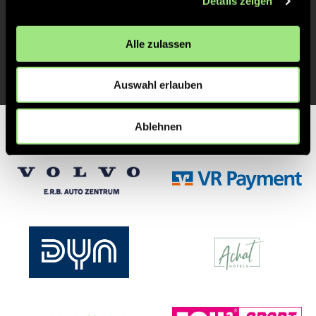
TOR 1:1, FELDTOR
Details zeigen
16'
Alle zulassen
TOR 1:0, FELDTOR
16'
Auswahl erlauben
Ablehnen
Partner