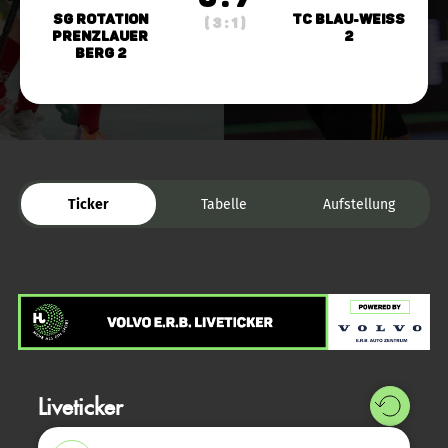
SG Rotation
TC Blau-Weiss
( 3 : 1 )
Prenzlauer
2
Berg 2
Ticker
Tabelle
Aufstellung
Liveticker