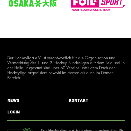
Der Hockeyliga e.V. ist verantwortlich für die Organisation und
Vermarktung der 1. und 2. Hockey-Bundesligen auf dem Feld und in
der Halle. Insgesamt sind über 60 Vereine unter dem Dach der
Hockeyliga organisiert, sowohl im Herren als auch im Damen
Bereich.
News
Kontakt
Login
Der Hockeyliga e.V. ist zudem verantwortlich für