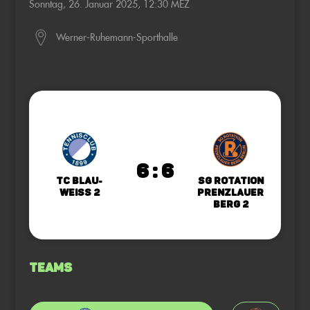
Sonntag, 26. Januar 2025, 12:30 MEZ
Werner-Ruhemann-Sporthalle
6 : 6
TC Blau-
SG Rotation
Weiss 2
Prenzlauer
Berg 2
Teams