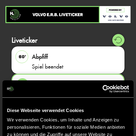
Liveticker
Abpfiff
60'
Spiel beendet
TOR 3:2, FELDTOR
46'
TOR 3:1, FELDTOR
18'
Diese Webseite verwendet Cookies
Wir verwenden Cookies, um Inhalte und Anzeigen zu
personalisieren, Funktionen für soziale Medien anbieten
Nick
Ross
71
zu können und die Zugriffe auf unsere Website zu