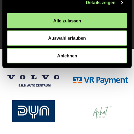
Details zeigen
Caspar
Seifert
27
Alle zulassen
Auswahl erlauben
Ablehnen
Partner