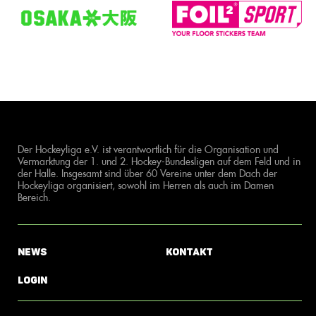
Der Hockeyliga e.V. ist verantwortlich für die Organisation und
Vermarktung der 1. und 2. Hockey-Bundesligen auf dem Feld und in
der Halle. Insgesamt sind über 60 Vereine unter dem Dach der
Hockeyliga organisiert, sowohl im Herren als auch im Damen
Bereich.
News
Kontakt
Login