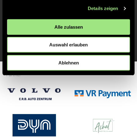
Details zeigen
TOR 1:1, FELDTOR
1'
Alle zulassen
TOR 1:0, FELDTOR
1'
Auswahl erlauben
Ablehnen
Partner