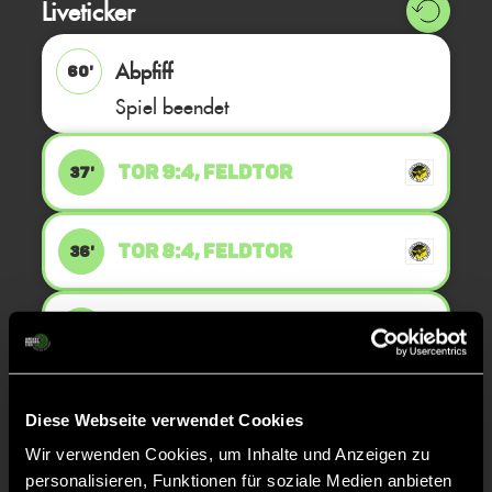
Liveticker
Abpfiff
60'
Spiel beendet
TOR 9:4, FELDTOR
37'
TOR 8:4, FELDTOR
36'
TOR 7:4, FELDTOR
35'
TOR 6:4, FELDTOR
34'
Diese Webseite verwendet Cookies
Wir verwenden Cookies, um Inhalte und Anzeigen zu
personalisieren, Funktionen für soziale Medien anbieten
TOR 5:4, FELDTOR
33'