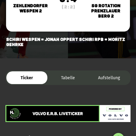
Zehlendorfer
SG Rotation
( 2 : 2 )
Wespen 2
Prenzlauer
Berg 2
Schiri Wespen = Jonah Oppert Schiri RPB = Moritz
Gehrke
Ticker
Tabelle
Aufstellung