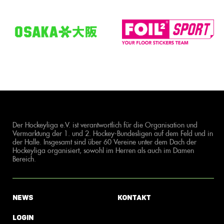
Der Hockeyliga e.V. ist verantwortlich für die Organisation und
Vermarktung der 1. und 2. Hockey-Bundesligen auf dem Feld und in
der Halle. Insgesamt sind über 60 Vereine unter dem Dach der
Hockeyliga organisiert, sowohl im Herren als auch im Damen
Bereich.
News
Kontakt
Login