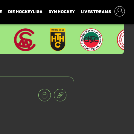
E
DIE HOCKEYLIGA
DYN HOCKEY
LIVESTREAMS