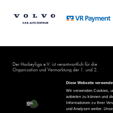
Der Hockeyliga e.V. ist verantwortlich für die
Organisation und Vermarktung der 1. und 2.
Hockey-Bundesligen auf dem Feld und in der
Halle. Insgesamt sind über 60 Vereine unter dem
Diese Webseite verwende
Dach der Hockeyliga organisiert, sowohl im
Wir verwenden Cookies, um
Herren als auch im Damen Bereich.
anbieten zu können und di
Informationen zu Ihrer Ve
und Analysen weiter. Unse