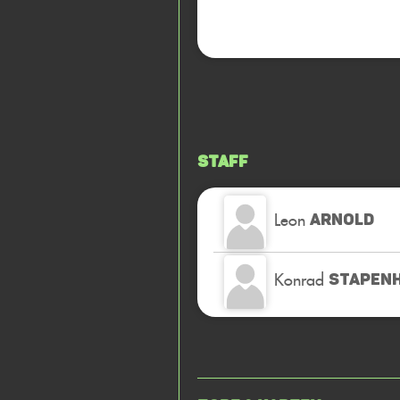
Staff
Leon
ARNOLD
Konrad
STAPENH