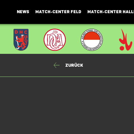
NEWS
MATCH-CENTER FELD
MATCH-CENTER HALL
Zurück