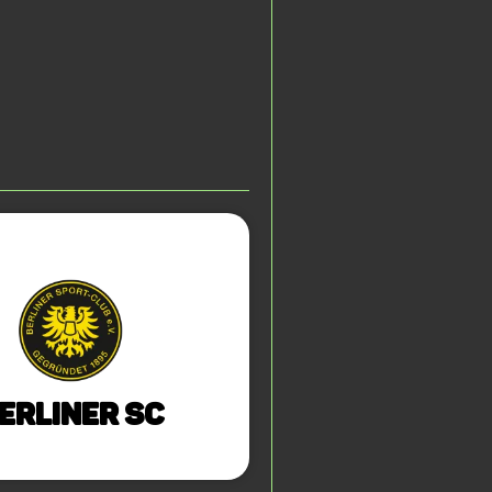
erliner SC