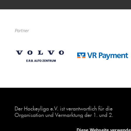
Partner
Der Hockeyliga e.V. ist verantwortlich für die
Organisation und Vermarktung der 1. und 2.
Hockey-Bundesligen auf dem Feld und in der
Halle. Insgesamt sind über 60 Vereine unter dem
Diese Webseite verwende