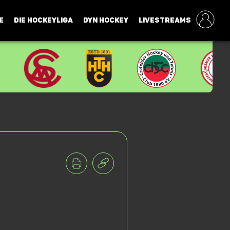
E
DIE HOCKEYLIGA
DYN HOCKEY
LIVESTREAMS