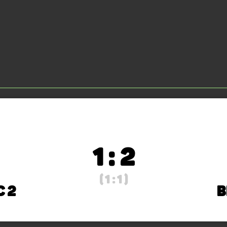
1 : 2
( 1 : 1 )
C 2
B