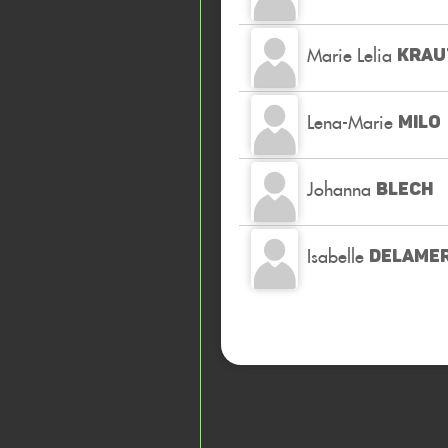
Marie Lelia
KRAU
Lena-Marie
MILO
Johanna
BLECH
Isabelle
DELAME