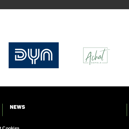
News
Login
t Cookies