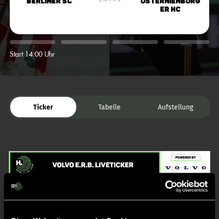
Berliner SC
Osternienburg
er HC
Start 14:00 Uhr
Ticker
Tabelle
Aufstellung
Liveticker