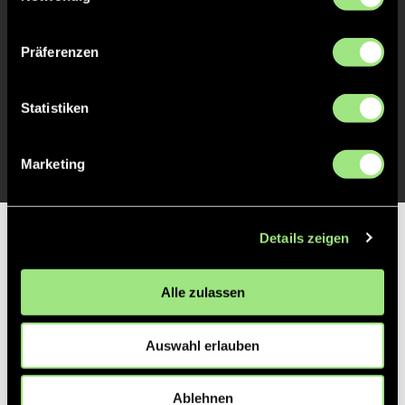
Präferenzen
TOR 0:2, FELDTOR
31'
Statistiken
TOR 0:1, FELDTOR
1'
Marketing
Details zeigen
Partner
Alle zulassen
Auswahl erlauben
Ablehnen