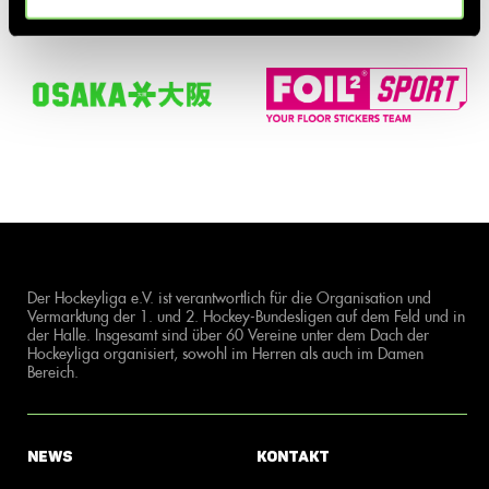
Der Hockeyliga e.V. ist verantwortlich für die Organisation und
Vermarktung der 1. und 2. Hockey-Bundesligen auf dem Feld und in
der Halle. Insgesamt sind über 60 Vereine unter dem Dach der
Hockeyliga organisiert, sowohl im Herren als auch im Damen
Bereich.
News
Kontakt