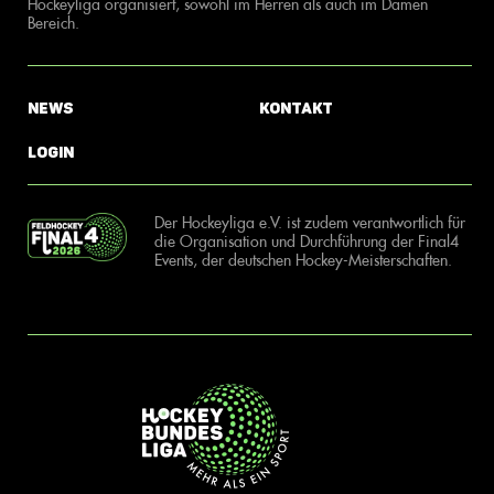
Hockeyliga organisiert, sowohl im Herren als auch im Damen
Bereich.
News
Kontakt
Login
Der Hockeyliga e.V. ist zudem verantwortlich für
die Organisation und Durchführung der Final4
Events, der deutschen Hockey-Meisterschaften.