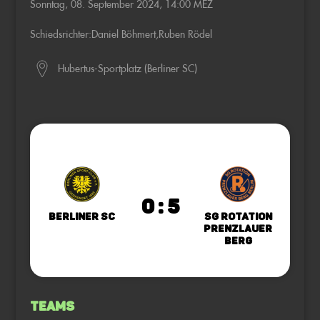
Sonntag, 08. September 2024, 14:00 MEZ
Schiedsrichter:
Daniel Böhmert
,
Ruben Rödel
Hubertus-Sportplatz (Berliner SC)
0 : 5
Berliner SC
SG Rotation
Prenzlauer
Berg
Teams