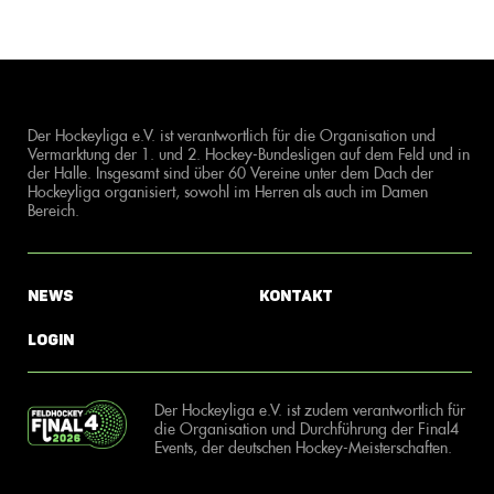
Der Hockeyliga e.V. ist verantwortlich für die Organisation und
Vermarktung der 1. und 2. Hockey-Bundesligen auf dem Feld und in
der Halle. Insgesamt sind über 60 Vereine unter dem Dach der
Hockeyliga organisiert, sowohl im Herren als auch im Damen
Bereich.
News
Kontakt
Login
Der Hockeyliga e.V. ist zudem verantwortlich für
die Organisation und Durchführung der Final4
Events, der deutschen Hockey-Meisterschaften.