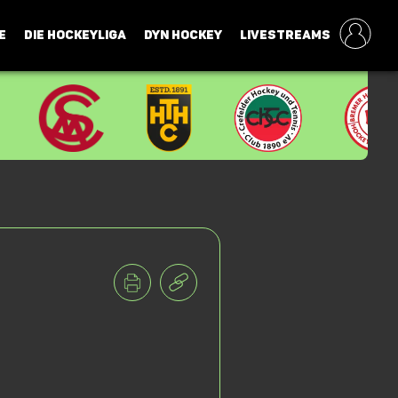
E
DIE HOCKEYLIGA
DYN HOCKEY
LIVESTREAMS