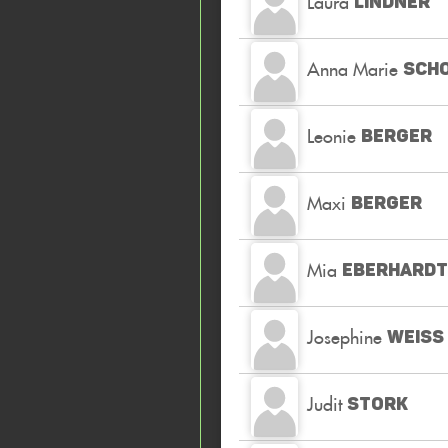
Laura
LINDNER
Anna Marie
SCH
Leonie
BERGER
Maxi
BERGER
Mia
EBERHARDT
Josephine
WEISS
Judit
STORK