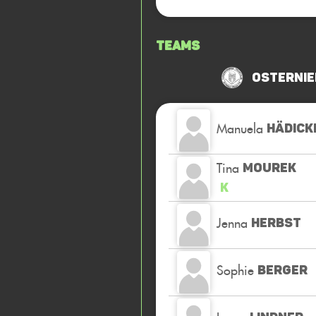
Teams
Osternie
Manuela
HÄDICK
Tina
MOUREK
K
Jenna
HERBST
Sophie
BERGER