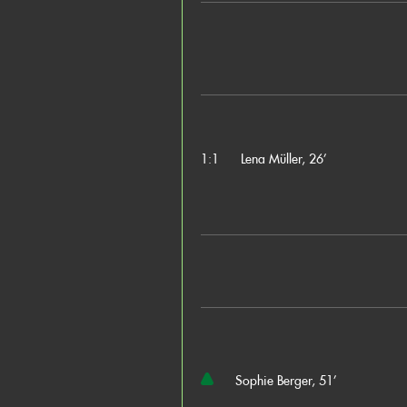
1:1
Lena Müller, 26’
Sophie Berger, 51’