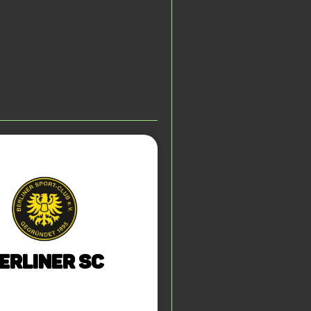
erliner SC