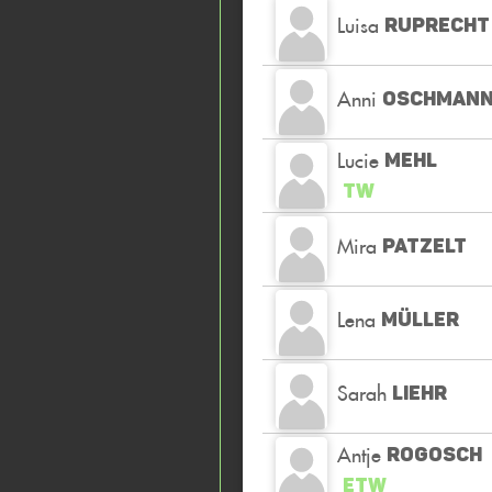
Luisa
RUPRECHT
Anni
OSCHMAN
Lucie
MEHL
TW
Mira
PATZELT
Lena
MÜLLER
Sarah
LIEHR
Antje
ROGOSCH
ETW