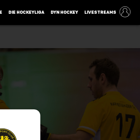
E
DIE HOCKEYLIGA
DYN HOCKEY
LIVESTREAMS