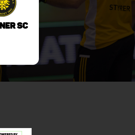
ner SC