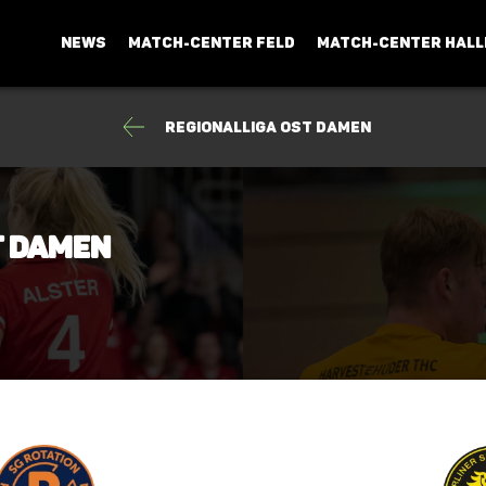
NEWS
MATCH-CENTER FELD
MATCH-CENTER HALL
Regionalliga Ost Damen
t Damen