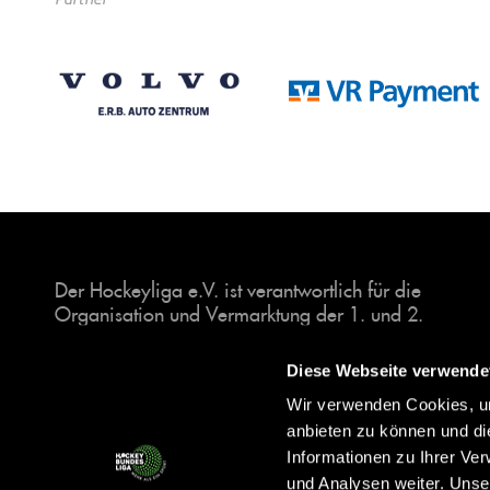
Der Hockeyliga e.V. ist verantwortlich für die
Organisation und Vermarktung der 1. und 2.
Hockey-Bundesligen auf dem Feld und in der
Halle. Insgesamt sind über 60 Vereine unter dem
Diese Webseite verwende
Dach der Hockeyliga organisiert, sowohl im
Wir verwenden Cookies, um
Herren als auch im Damen Bereich.
anbieten zu können und di
Informationen zu Ihrer Ve
und Analysen weiter. Unse