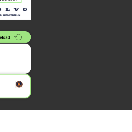
eload