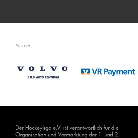
Partner
Der Hockeyliga e.V. ist verantwortlich für die
Organisation und Vermarktung der 1. und 2.