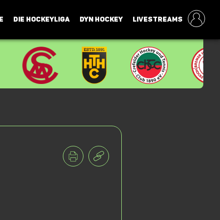
E
DIE HOCKEYLIGA
DYN HOCKEY
LIVESTREAMS