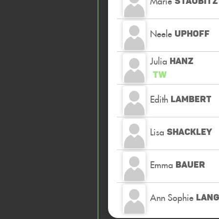
Marie
STAUBITZ
Neele
UPHOFF
Julia
HANZ
TW
Edith
LAMBERT
Lisa
SHACKLEY
Emma
BAUER
Ann Sophie
LAN