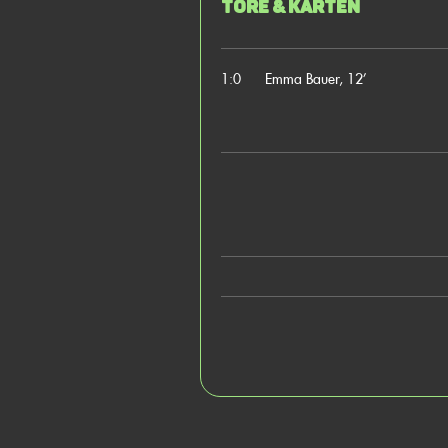
Tore & Karten
1:0
Emma Bauer, 12’