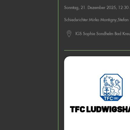
Sonntag, 21. Dezember 2025, 12:30
Schiedsrichter:
Mirko Montigny
,
Stefan
IGS Sophie Sondhelm Bad Kre
TFC Ludwigsha