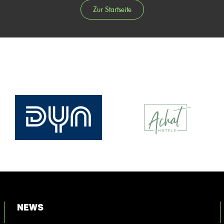
Zur Startseite
News