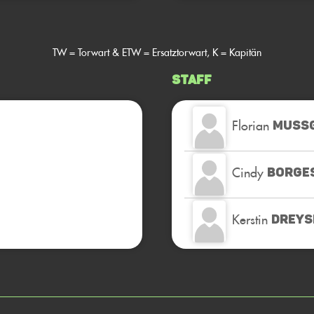
TW = Torwart & ETW = Ersatztorwart, K = Kapitän
Staff
Florian
MUSS
Cindy
BORGE
Kerstin
DREYS