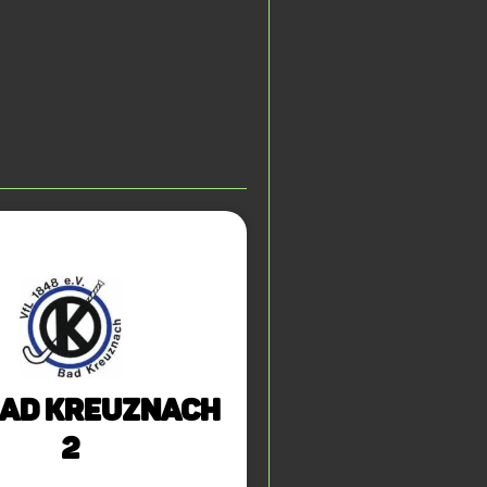
Bad Kreuznach
2