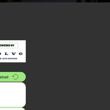
eload