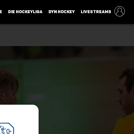
E
DIE HOCKEYLIGA
DYN HOCKEY
LIVESTREAMS