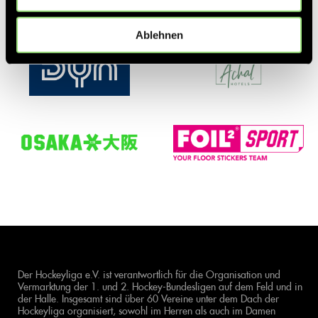
Ablehnen
Der Hockeyliga e.V. ist verantwortlich für die Organisation und
Vermarktung der 1. und 2. Hockey-Bundesligen auf dem Feld und in
der Halle. Insgesamt sind über 60 Vereine unter dem Dach der
Hockeyliga organisiert, sowohl im Herren als auch im Damen