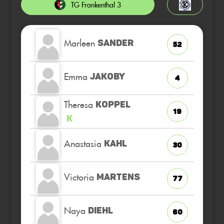
TG Frankenthal 3
Marleen
SANDER
52
Emma
JAKOBY
4
Theresa
KOPPEL
19
K
Anastasia
KAHL
30
Victoria
MARTENS
77
Naya
DIEHL
60