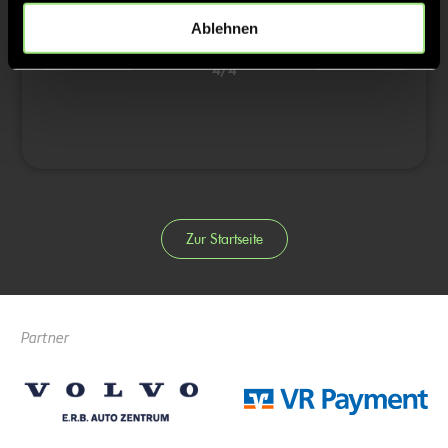
Ablehnen
3/4
4/4
Zur Startseite
Partner