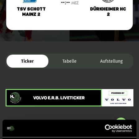
--:--
MEZ
TSV Schott
Dürkheimer HC
Mainz 2
2
Ticker
Tabelle
Aufstellung
Liveticker