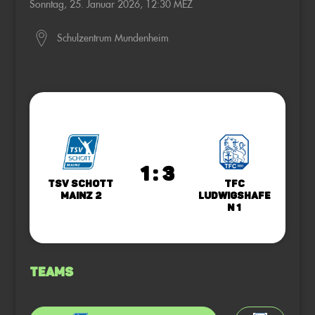
Sonntag, 25. Januar 2026, 12:30 MEZ
Schulzentrum Mundenheim
1 : 3
TSV Schott
TFC
Mainz 2
Ludwigshafe
n 1
Teams