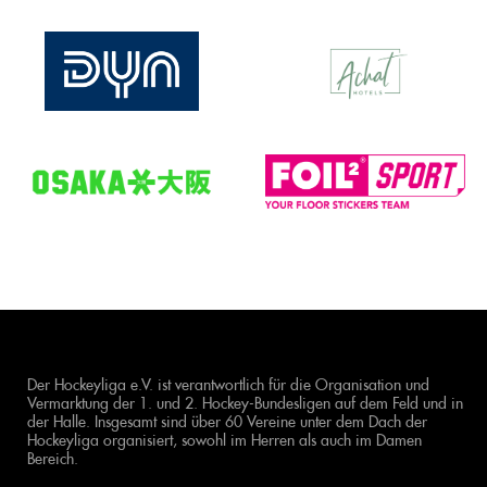
Der Hockeyliga e.V. ist verantwortlich für die Organisation und
Vermarktung der 1. und 2. Hockey-Bundesligen auf dem Feld und in
der Halle. Insgesamt sind über 60 Vereine unter dem Dach der
Hockeyliga organisiert, sowohl im Herren als auch im Damen
Bereich.