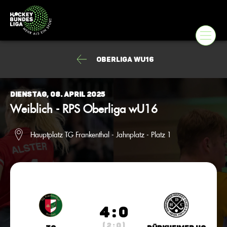
Oberliga wU16
Dienstag, 08. April 2025
Weiblich - RPS Oberliga wU16
Hauptplatz TG Frankenthal - Jahnplatz - Platz 1
4 : 0
( 2 : 0 )