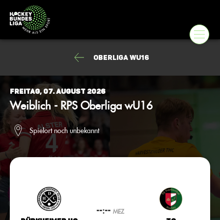
Oberliga wU16
Freitag, 07. August 2026
Weiblich - RPS Oberliga wU16
Spielort noch unbekannt
--:--
MEZ