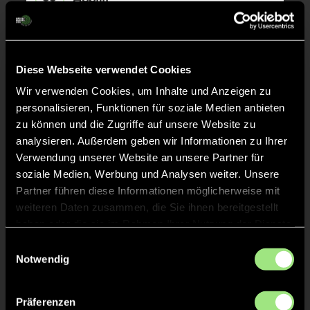
Spiel beendet
GRÜNE KARTE
60'
Diese Webseite verwendet Cookies
Wir verwenden Cookies, um Inhalte und Anzeigen zu
personalisieren, Funktionen für soziale Medien anbieten
zu können und die Zugriffe auf unsere Website zu
analysieren. Außerdem geben wir Informationen zu Ihrer
Marta
T.
15
Verwendung unserer Website an unsere Partner für
soziale Medien, Werbung und Analysen weiter. Unsere
Partner führen diese Informationen möglicherweise mit
weiteren Daten zusammen, die Sie ihnen bereitgestellt
GRÜNE KARTE
42'
haben oder die sie im Rahmen Ihrer Nutzung der Dienste
gesammelt haben.
Einwilligungsauswahl
Notwendig
Mara
G.
26
Präferenzen