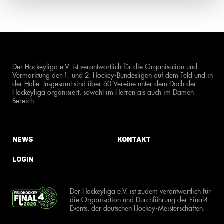
Der Hockeyliga e.V. ist verantwortlich für die Organisation und
Vermarktung der 1. und 2. Hockey-Bundesligen auf dem Feld und in
der Halle. Insgesamt sind über 60 Vereine unter dem Dach der
Hockeyliga organisiert, sowohl im Herren als auch im Damen
Bereich.
News
Kontakt
Login
Der Hockeyliga e.V. ist zudem verantwortlich für
die Organisation und Durchführung der Final4
Events, der deutschen Hockey-Meisterschaften.