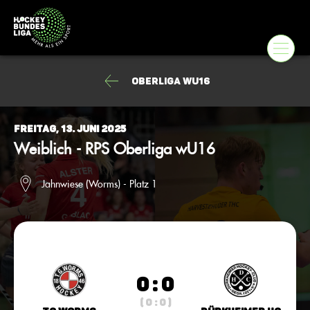
Oberliga wU16
Freitag, 13. Juni 2025
Weiblich - RPS Oberliga wU16
Jahnwiese (Worms) - Platz 1
0 : 0
( 0 : 0 )