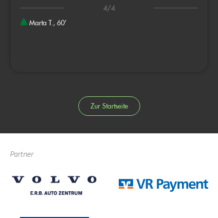
4/4
Marta T., 60’
Zur Startseite
Partner