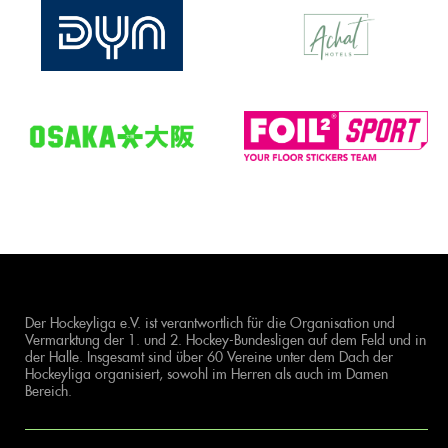
Der Hockeyliga e.V. ist verantwortlich für die Organisation und
Vermarktung der 1. und 2. Hockey-Bundesligen auf dem Feld und in
der Halle. Insgesamt sind über 60 Vereine unter dem Dach der
Hockeyliga organisiert, sowohl im Herren als auch im Damen
Bereich.