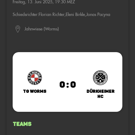
Freitag, 13. Juni 2025, 19:30 MEZ
Schiedsrichter:
Florian Richter
,
Eleni Birkle
,
Jonas Pacyna
Jahnwiese (Worms)
0 : 0
TG Worms
Dürkheimer
HC
Teams