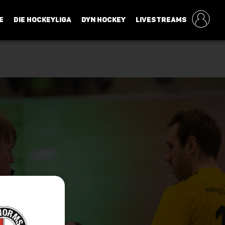
E
DIE HOCKEYLIGA
DYN HOCKEY
LIVESTREAMS