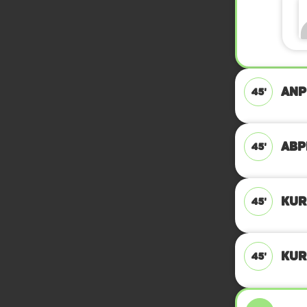
ANP
45'
ABPF
45'
KUR
45'
KUR
45'