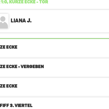
 1:0, KURZE ECKE - TOR
Liana
J.
ZE ECKE
ZE ECKE - VERGEBEN
ZE ECKE
IFF 3. Viertel