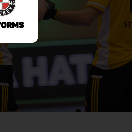
Worms