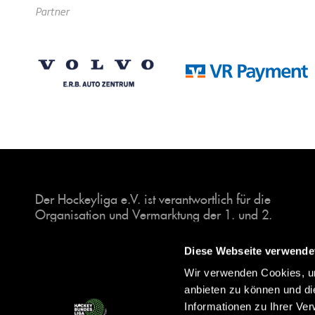
Partner
Der Hockeyliga e.V. ist verantwortlich für die
Organisation und Vermarktung der 1. und 2.
Hockey-Bundesligen auf dem Feld und in der
Halle. Insgesamt sind über 60 Vereine unter dem
Diese Webseite verwende
Dach der Hockeyliga organisiert, sowohl im
Wir verwenden Cookies, um
Herren als auch im Damen Bereich.
anbieten zu können und di
Informationen zu Ihrer Ve