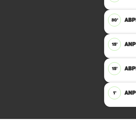
ABPF
30'
ANPF
15'
ABPF
15'
ANPF
1'