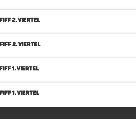
IFF 2. Viertel
IFF 2. Viertel
IFF 1. Viertel
IFF 1. Viertel