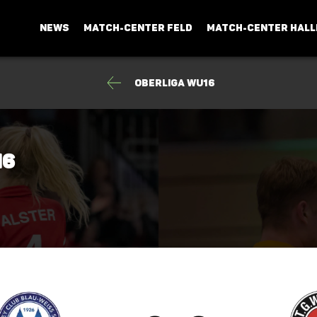
NEWS
MATCH-CENTER FELD
MATCH-CENTER HALL
Oberliga wU16
16