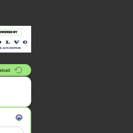
eload