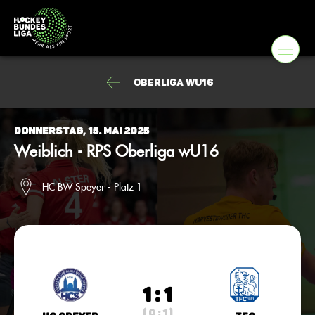
Oberliga wU16
Donnerstag, 15. Mai 2025
Weiblich - RPS Oberliga wU16
HC BW Speyer - Platz 1
1 : 1
( 0 : 1 )