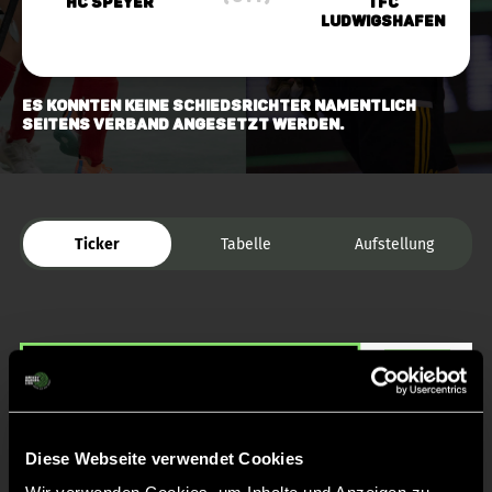
HC Speyer
TFC
Ludwigshafen
Es konnten keine Schiedsrichter namentlich
seitens Verband angesetzt werden.
Ticker
Tabelle
Aufstellung
Diese Webseite verwendet Cookies
Liveticker