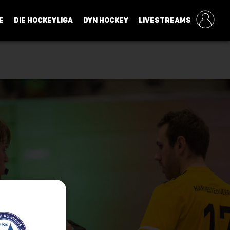
E
DIE HOCKEYLIGA
DYN HOCKEY
LIVESTREAMS