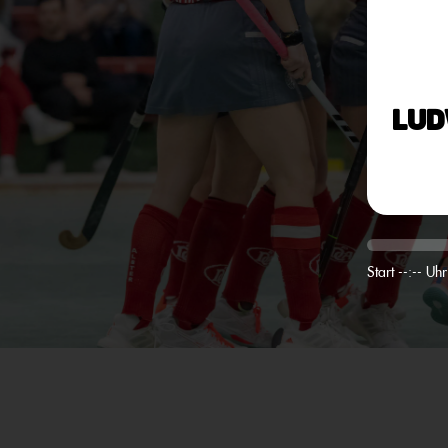
Lud
Start --:-- Uhr