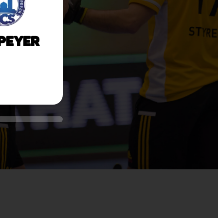
peyer