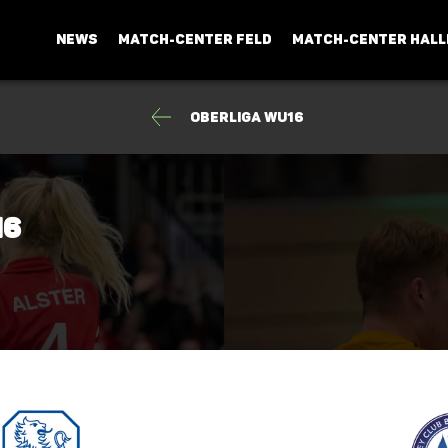
NEWS
MATCH-CENTER FELD
MATCH-CENTER HALL
Oberliga wU16
16