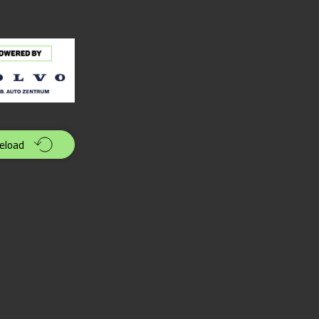
eload