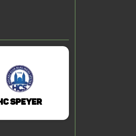
HC Speyer