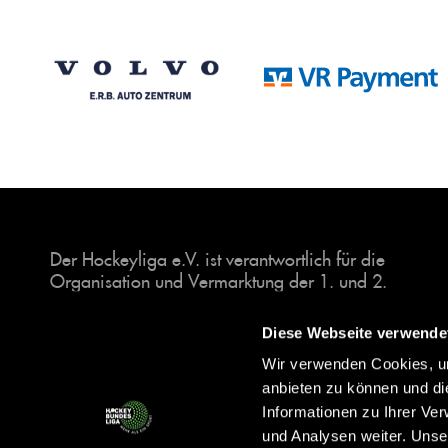
Der Hockeyliga e.V. ist verantwortlich für die
Organisation und Vermarktung der 1. und 2.
Hockey-Bundesligen auf dem Feld und in der
Halle. Insgesamt sind über 60 Vereine unter dem
Diese Webseite verwende
Dach der Hockeyliga organisiert, sowohl im
Wir verwenden Cookies, um
Herren als auch im Damen Bereich.
anbieten zu können und di
Informationen zu Ihrer Ve
und Analysen weiter. Unse