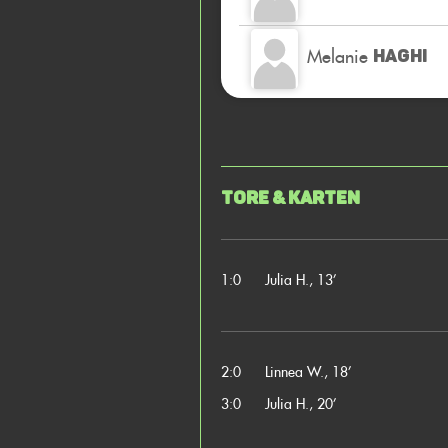
Melanie
HAGHI
Tore & Karten
1:0
Julia H., 13’
2:0
Linnea W., 18’
3:0
Julia H., 20’