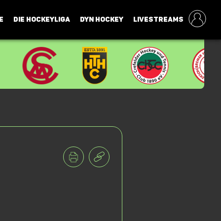
E
DIE HOCKEYLIGA
DYN HOCKEY
LIVESTREAMS