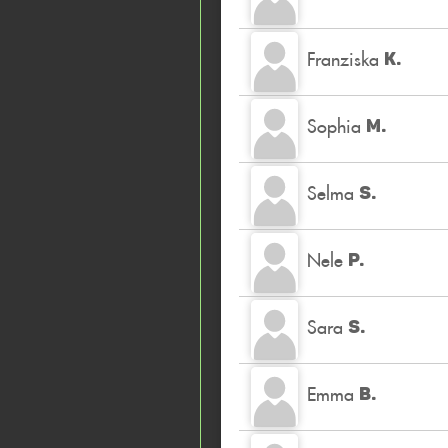
Franziska
K.
Sophia
M.
Selma
S.
Nele
P.
Sara
S.
Emma
B.