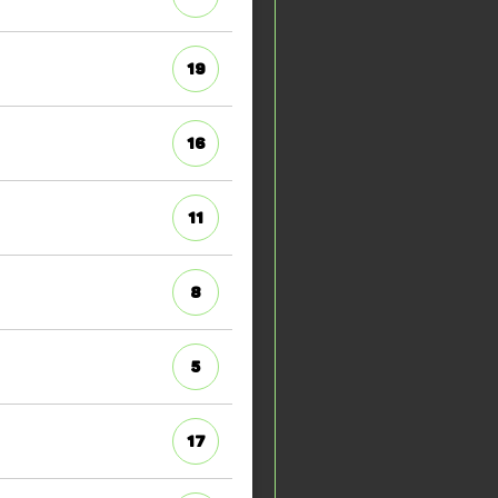
19
16
11
8
5
17