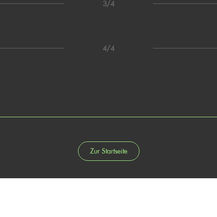
3/4
4/4
Zur Startseite