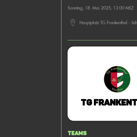
Sonntag, 18. Mai 2025, 13:00 MEZ
Hauptplatz TG Frankenthal - Ja
TG Franken
Teams