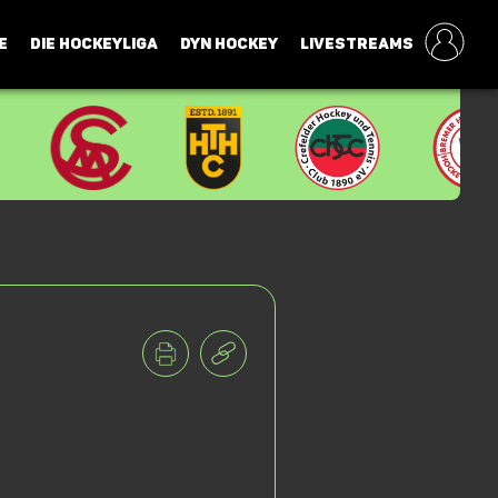
E
DIE HOCKEYLIGA
DYN HOCKEY
LIVESTREAMS