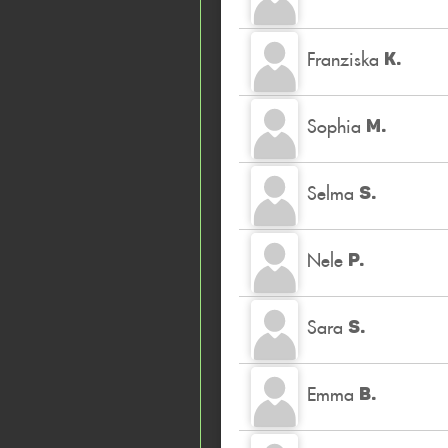
Franziska
K.
Sophia
M.
Selma
S.
Nele
P.
Sara
S.
Emma
B.