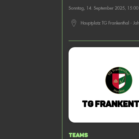
Sonntag, 14. September 2025, 15:0
Hauptplatz TG Frankenthal - Ja
TG Franken
Teams