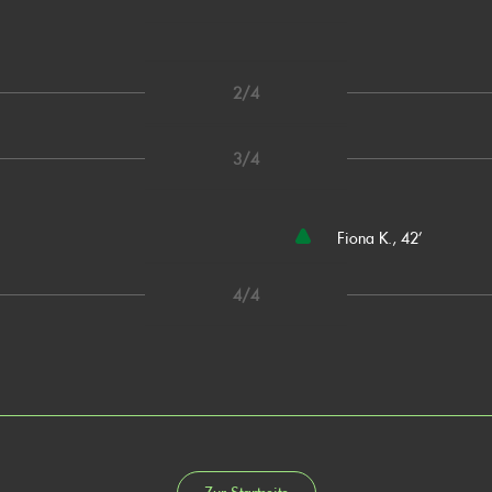
2/4
3/4
Fiona K., 42’
4/4