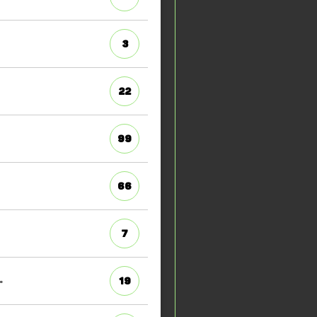
3
22
99
66
7
.
19