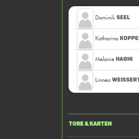
Dominik
SEEL
Katharina
KOPPE
Melanie
HAGHI
Linnea
WEISSERT
Tore & Karten