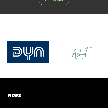
Zur Startseite
News
Login