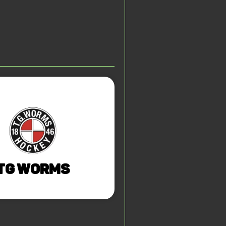
TG Worms