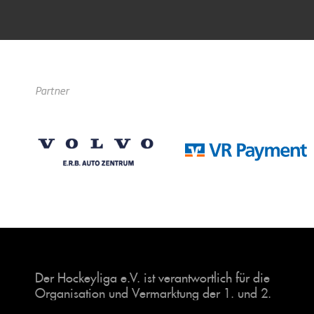
Partner
Der Hockeyliga e.V. ist verantwortlich für die
Organisation und Vermarktung der 1. und 2.
Hockey-Bundesligen auf dem Feld und in der