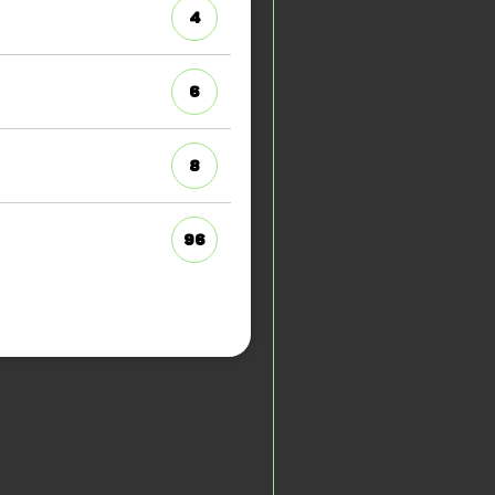
4
6
8
96